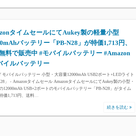
azonタイムセールにてAukey製の軽量小型
000mAhバッテリー「PB-N28」が特価1,713円、
無料で販売中 #モバイルバッテリー #Amazon
バイルバッテリー
Y モバイルバッテリー 小型・大容量12000mAh USB2ポート+LEDライト
N28」 - Amazonタイムセール AmazonタイムセールにてAukey製の小型・
12000mAh USB×2ポートのモバイルバッテリー「PB-N28」がタイム
特価1,713円、送料…
続きを読む