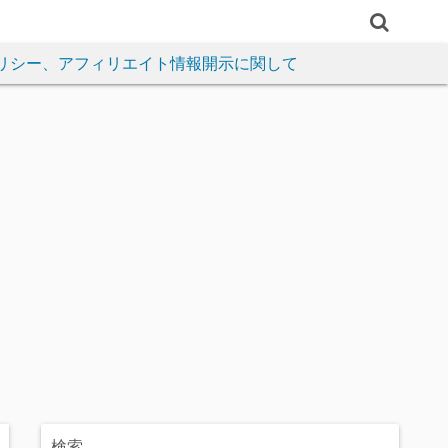
リシー、アフィリエイト情報開示に関して
検索