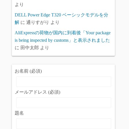
より
DELL Power Edge T320 ベーシックモデルを分
解
に
通りすがり
より
AliExpressの荷物が国内に到着後「Your package
is being inspected by customs」と表示されました
に
田中太郎
より
お名前 (必須)
メールアドレス (必須)
題名