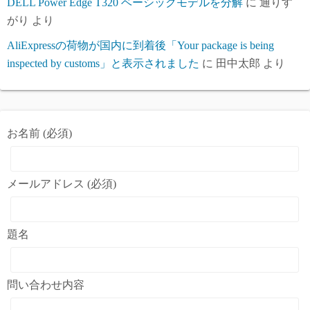
DELL Power Edge T320 ベーシックモデルを分解
に
通りす
がり
より
AliExpressの荷物が国内に到着後「Your package is being
inspected by customs」と表示されました
に
田中太郎
より
お名前 (必須)
メールアドレス (必須)
題名
問い合わせ内容