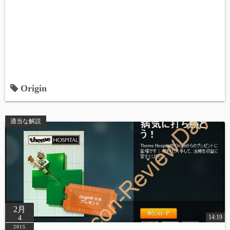
Origin
適当な解説
2月
14:19
4
2015