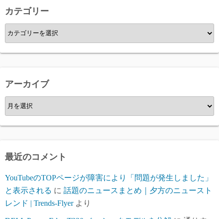
カテゴリー
カ
テ
ゴ
リ
ー
アーカイブ
ア
ー
カ
イ
ブ
最近のコメント
YouTubeのTOPページが障害により「問題が発生しました」
と表示される
に
話題のニュースまとめ｜夕方のニュースト
レンド | Trends-Flyer
より