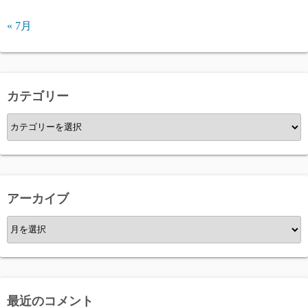
« 7月
カテゴリー
カ
テ
ゴ
リ
ー
アーカイブ
ア
ー
カ
イ
ブ
最近のコメント