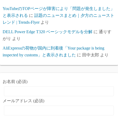
YouTubeのTOPページが障害により「問題が発生しました」
と表示される
に
話題のニュースまとめ｜夕方のニュースト
レンド | Trends-Flyer
より
DELL Power Edge T320 ベーシックモデルを分解
に
通りす
がり
より
AliExpressの荷物が国内に到着後「Your package is being
inspected by customs」と表示されました
に
田中太郎
より
お名前 (必須)
メールアドレス (必須)