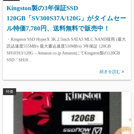
Kingston製の3年保証SSD
120GB「SV300S37A/120G」がタイムセー
ル特価7,780円、送料無料で販売中！
・Kingston SSD HyperX 3K 2.5inch SATA3 MLC NAND採用 (最大
読込速度555MB/s 最大書込速度510MB/s) 3年保証 120GB
SH103S3/120G – Amazon.co.jp AmazonにてKingston製の120GB
SSD「SH10…
続きを読む
特価