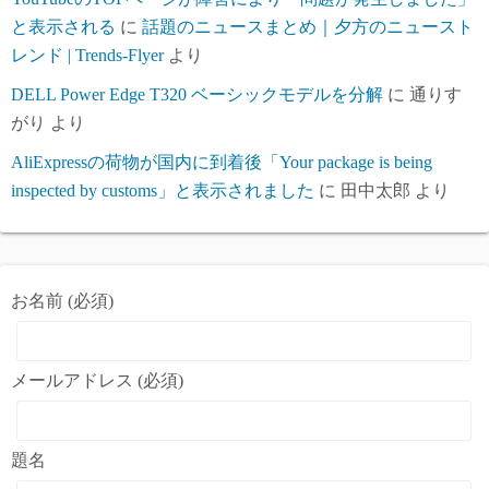
と表示される
に
話題のニュースまとめ｜夕方のニュースト
レンド | Trends-Flyer
より
DELL Power Edge T320 ベーシックモデルを分解
に
通りす
がり
より
AliExpressの荷物が国内に到着後「Your package is being
inspected by customs」と表示されました
に
田中太郎
より
お名前 (必須)
メールアドレス (必須)
題名