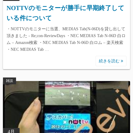
NOTTVのモニターが勝手に早期終了して
いる件について
・NOTTVのモニターに当選、MEDIAS Tab(N-06D)を貸し出して
頂きました - Re;con-ReviewDays ・NEC MEDIAS Tab N-06D 白ロ
ム – Amazon検索 ・NEC MEDIAS Tab N-06D 白ロム – 楽天検索
・NEC MEDIAS Tab …
続きを読む
雑談
4月