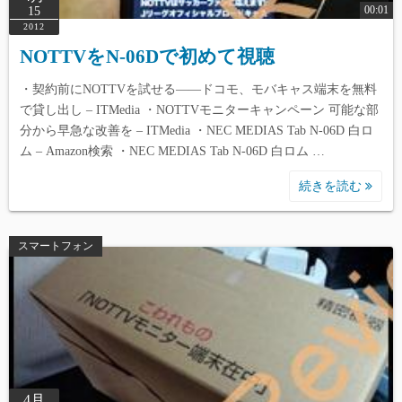
00:01
15
2012
NOTTVをN-06Dで初めて視聴
・契約前にNOTTVを試せる――ドコモ、モバキャス端末を無料
で貸し出し – ITMedia ・NOTTVモニターキャンペーン 可能な部
分から早急な改善を – ITMedia ・NEC MEDIAS Tab N-06D 白ロ
ム – Amazon検索 ・NEC MEDIAS Tab N-06D 白ロム …
続きを読む
スマートフォン
4月