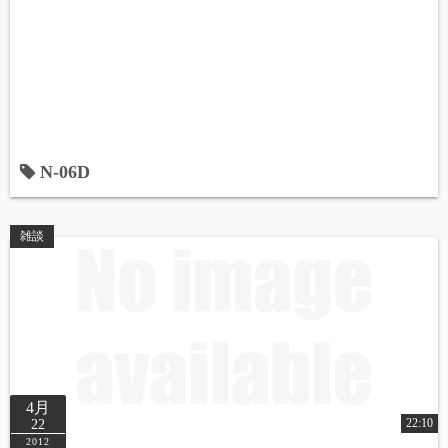
N-06D
雑談
4月
22:10
22
2012