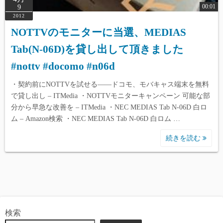
00:01
9
2012
NOTTVのモニターに当選、MEDIAS
Tab(N-06D)を貸し出して頂きました
#nottv #docomo #n06d
・契約前にNOTTVを試せる――ドコモ、モバキャス端末を無料
で貸し出し – ITMedia ・NOTTVモニターキャンペーン 可能な部
分から早急な改善を – ITMedia ・NEC MEDIAS Tab N-06D 白ロ
ム – Amazon検索 ・NEC MEDIAS Tab N-06D 白ロム …
続きを読む
検索