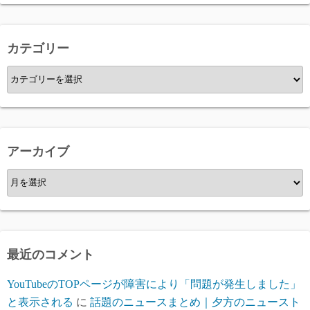
カテゴリー
カ
テ
ゴ
リ
ー
アーカイブ
ア
ー
カ
イ
ブ
最近のコメント
YouTubeのTOPページが障害により「問題が発生しました」
と表示される
に
話題のニュースまとめ｜夕方のニュースト