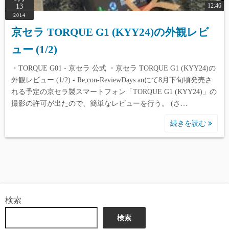
12:46
13
2014
京セラ TORQUE G1 (KYY24)の外観レビ
ュー (1/2)
・TORQUE G01 - 京セラ 公式 ・京セラ TORQUE G1 (KYY24)の
外観レビュー (1/2) - Re;con-ReviewDays auにて8月下旬頃発売さ
れる予定の京セラ製スマートフォン「TORQUE G1 (KYY24)」の
撮影の許可が出たので、簡単なレビューを行う。 (さ…
続きを読む
検索
検索