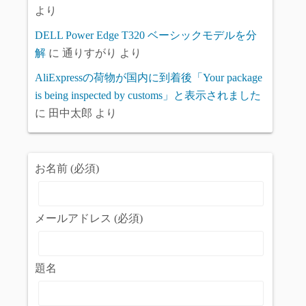
より
DELL Power Edge T320 ベーシックモデルを分
解
に
通りすがり
より
AliExpressの荷物が国内に到着後「Your package
is being inspected by customs」と表示されました
に
田中太郎
より
お名前 (必須)
メールアドレス (必須)
題名