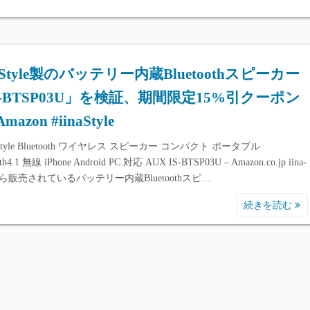
a-Style製のバッテリー内蔵Bluetoothスピーカー
S-BTSP03U」を検証、期間限定15%引クーポン
mazon #iinaStyle
a-style Bluetooth ワイヤレス スピーカー コンパクト ポータブル
oth4.1 無線 iPhone Android PC 対応 AUX IS-BTSP03U – Amazon.co.jp iina-
eから販売されているバッテリー内蔵Bluetoothスピ…
続きを読む