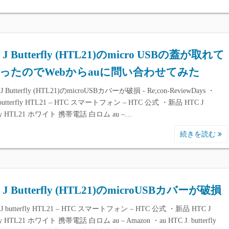
 J Butterfly (HTL21)のmicro USBの蓋が取れて
ったのでWebからauに問い合わせてみた
J Butterfly (HTL21)のmicroUSBカバーが破損 - Re;con-ReviewDays ・
 butterfly HTL21 – HTC スマートフォン – HTC 公式 ・新品 HTC J
rfly HTL21 ホワイト 携帯電話 白ロム au –…
続きを読む
 J Butterfly (HTL21)のmicroUSBカバーが破損
J butterfly HTL21 – HTC スマートフォン – HTC 公式 ・新品 HTC J
rfly HTL21 ホワイト 携帯電話 白ロム au – Amazon ・au HTC J. butterfly