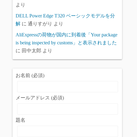
より
DELL Power Edge T320 ベーシックモデルを分
解
に
通りすがり
より
AliExpressの荷物が国内に到着後「Your package
is being inspected by customs」と表示されました
に
田中太郎
より
お名前 (必須)
メールアドレス (必須)
題名