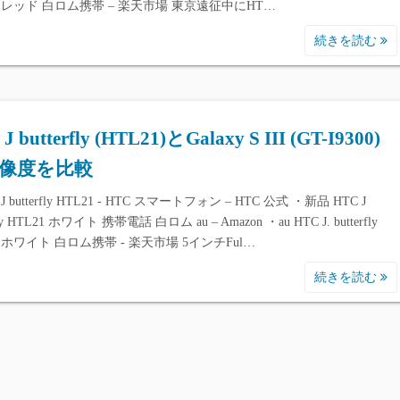
1 レッド 白ロム携帯 – 楽天市場 東京遠征中にHT…
続きを読む
J butterfly (HTL21)とGalaxy S III (GT-I9300)
像度を比較
J butterfly HTL21 - HTC スマートフォン – HTC 公式 ・新品 HTC J
rfly HTL21 ホワイト 携帯電話 白ロム au – Amazon ・au HTC J. butterfly
1 ホワイト 白ロム携帯 - 楽天市場 5インチFul…
続きを読む