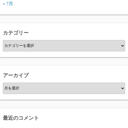
« 7月
カテゴリー
カ
テ
ゴ
リ
ー
アーカイブ
ア
ー
カ
イ
ブ
最近のコメント