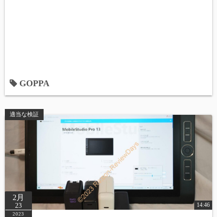
GOPPA
適当な検証
2月
14:46
23
2023