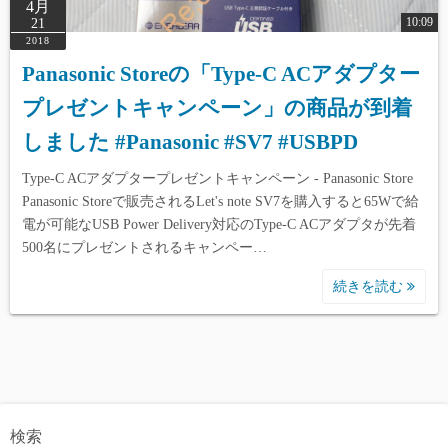
4月
10:09
21
2018
Panasonic Storeの「Type-C ACアダプター
プレゼントキャンペーン」の商品が到着
しました #Panasonic #SV7 #USBPD
Type-C ACアダプタープレゼントキャンペーン - Panasonic Store
Panasonic Storeで販売されるLet's note SV7を購入すると65Wで給
電が可能なUSB Power Delivery対応のType-C ACアダプタが先着
500名にプレゼントされるキャンペー…
続きを読む
検索