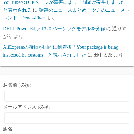
YouTubeのTOPページが障害により「問題が発生しました」
と表示される
に
話題のニュースまとめ｜夕方のニュースト
レンド | Trends-Flyer
より
DELL Power Edge T320 ベーシックモデルを分解
に
通りす
がり
より
AliExpressの荷物が国内に到着後「Your package is being
inspected by customs」と表示されました
に
田中太郎
より
お名前 (必須)
メールアドレス (必須)
題名