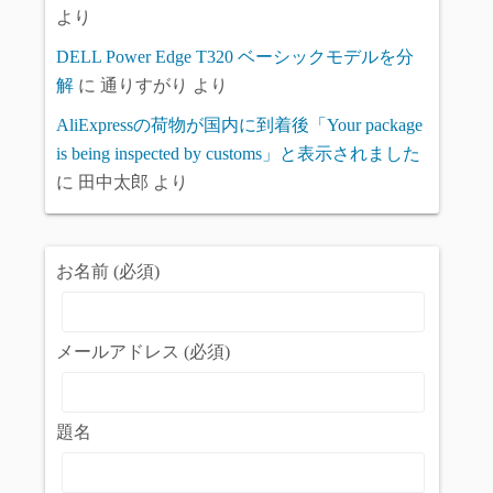
より
DELL Power Edge T320 ベーシックモデルを分
解
に
通りすがり
より
AliExpressの荷物が国内に到着後「Your package
is being inspected by customs」と表示されました
に
田中太郎
より
お名前 (必須)
メールアドレス (必須)
題名