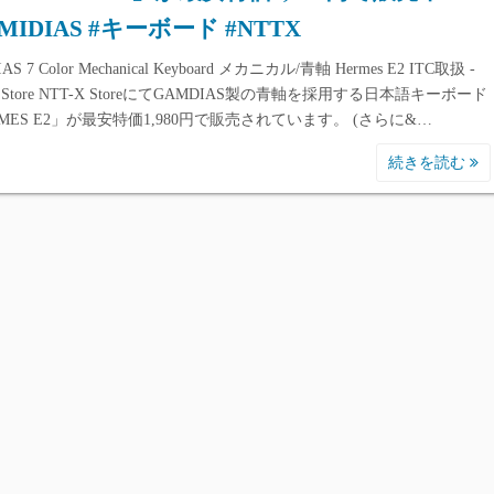
MIDIAS #キーボード #NTTX
AS 7 Color Mechanical Keyboard メカニカル/青軸 Hermes E2 ITC取扱 -
X Store NTT-X StoreにてGAMDIAS製の青軸を採用する日本語キーボード
RMES E2」が最安特価1,980円で販売されています。 (さらに&…
続きを読む