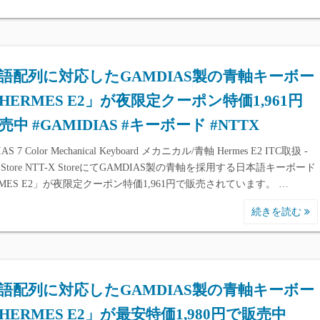
語配列に対応したGAMDIAS製の青軸キーボー
HERMES E2」が夜限定クーポン特価1,961円
売中 #GAMIDIAS #キーボード #NTTX
AS 7 Color Mechanical Keyboard メカニカル/青軸 Hermes E2 ITC取扱 -
X Store NTT-X StoreにてGAMDIAS製の青軸を採用する日本語キーボード
RMES E2」が夜限定クーポン特価1,961円で販売されています。 …
続きを読む
語配列に対応したGAMDIAS製の青軸キーボー
HERMES E2」が最安特価1,980円で販売中