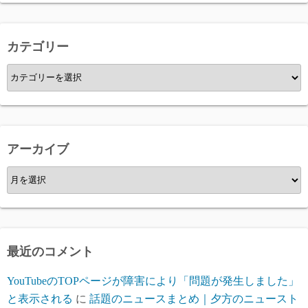
カテゴリー
カ
テ
ゴ
リ
ー
アーカイブ
ア
ー
カ
イ
ブ
最近のコメント
YouTubeのTOPページが障害により「問題が発生しました」
と表示される
に
話題のニュースまとめ｜夕方のニュースト