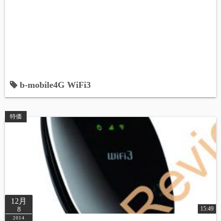
b-mobile4G WiFi3
特価
12月
15:49
8
2014