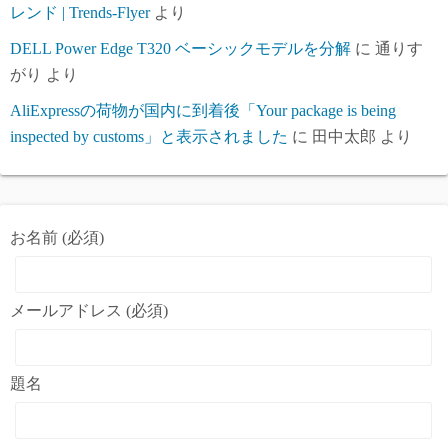
レンド | Trends-Flyer
より
DELL Power Edge T320 ベーシックモデルを分解
に
通りす
がり
より
AliExpressの荷物が国内に到着後「Your package is being
inspected by customs」と表示されました
に
田中太郎
より
お名前 (必須)
メールアドレス (必須)
題名