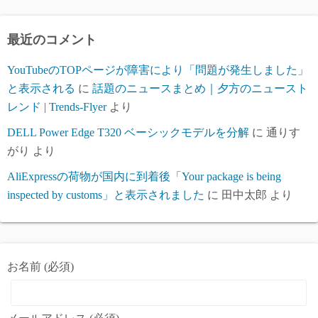
イ
ブ
最近のコメント
YouTubeのTOPページが障害により「問題が発生しました」
と表示される
に
話題のニュースまとめ｜夕方のニュースト
レンド | Trends-Flyer
より
DELL Power Edge T320 ベーシックモデルを分解
に
通りす
がり
より
AliExpressの荷物が国内に到着後「Your package is being
inspected by customs」と表示されました
に
田中太郎
より
お名前 (必須)