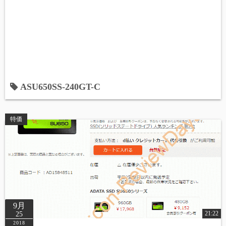
ASU650SS-240GT-C
特価
9月
21:22
25
2018