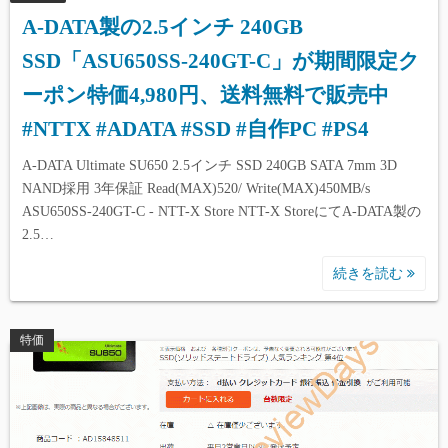
A-DATA製の2.5インチ 240GB
SSD「ASU650SS-240GT-C」が期間限定ク
ーポン特価4,980円、送料無料で販売中
#NTTX #ADATA #SSD #自作PC #PS4
A-DATA Ultimate SU650 2.5インチ SSD 240GB SATA 7mm 3D
NAND採用 3年保証 Read(MAX)520/ Write(MAX)450MB/s
ASU650SS-240GT-C - NTT-X Store NTT-X StoreにてA-DATA製の
2.5…
続きを読む
特価