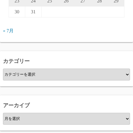
23
24
25
26
27
28
29
30
31
« 7月
カテゴリー
カ
テ
ゴ
リ
ー
アーカイブ
ア
ー
カ