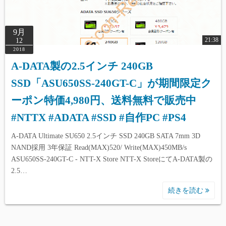
9月
21:38
12
2018
A-DATA製の2.5インチ 240GB
SSD「ASU650SS-240GT-C」が期間限定ク
ーポン特価4,980円、送料無料で販売中
#NTTX #ADATA #SSD #自作PC #PS4
A-DATA Ultimate SU650 2.5インチ SSD 240GB SATA 7mm 3D
NAND採用 3年保証 Read(MAX)520/ Write(MAX)450MB/s
ASU650SS-240GT-C - NTT-X Store NTT-X StoreにてA-DATA製の
2.5…
続きを読む