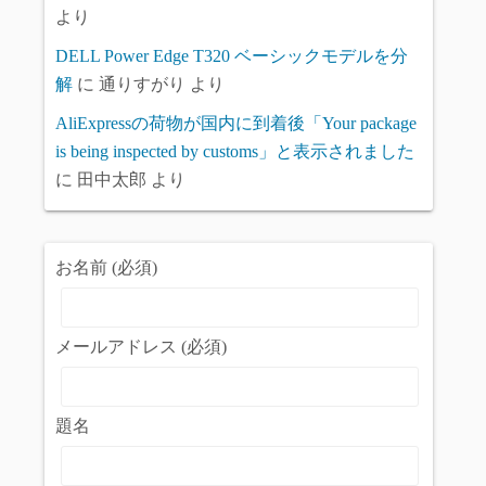
より
DELL Power Edge T320 ベーシックモデルを分
解
に
通りすがり
より
AliExpressの荷物が国内に到着後「Your package
is being inspected by customs」と表示されました
に
田中太郎
より
お名前 (必須)
メールアドレス (必須)
題名