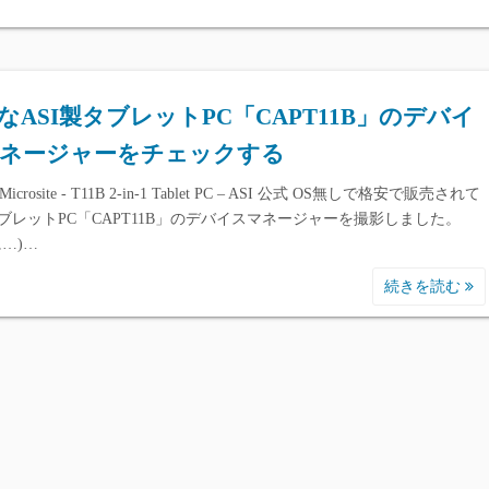
なASI製タブレットPC「CAPT11B」のデバイ
ネージャーをチェックする
l Microsite - T11B 2-in-1 Tablet PC – ASI 公式 OS無しで格安で販売されて
ブレットPC「CAPT11B」のデバイスマネージャーを撮影しました。
に…)…
続きを読む