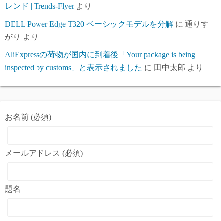
レンド | Trends-Flyer
より
DELL Power Edge T320 ベーシックモデルを分解
に
通りす
がり
より
AliExpressの荷物が国内に到着後「Your package is being
inspected by customs」と表示されました
に
田中太郎
より
お名前 (必須)
メールアドレス (必須)
題名