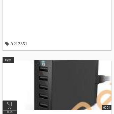
A212351
特価
6月
00:34
27
2015