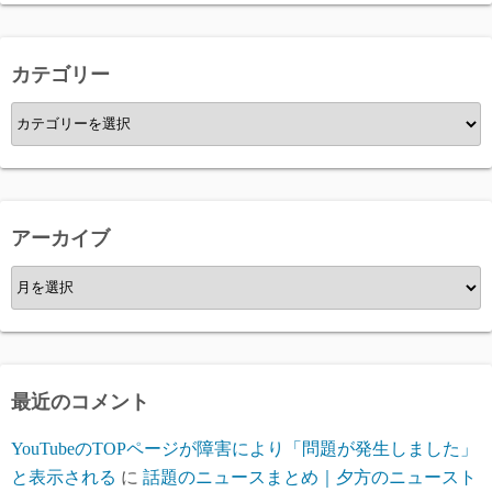
カテゴリー
カ
テ
ゴ
リ
ー
アーカイブ
ア
ー
カ
イ
ブ
最近のコメント
YouTubeのTOPページが障害により「問題が発生しました」
と表示される
に
話題のニュースまとめ｜夕方のニュースト