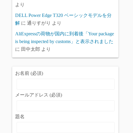
より
DELL Power Edge T320 ベーシックモデルを分
解
に
通りすがり
より
AliExpressの荷物が国内に到着後「Your package
is being inspected by customs」と表示されました
に
田中太郎
より
お名前 (必須)
メールアドレス (必須)
題名