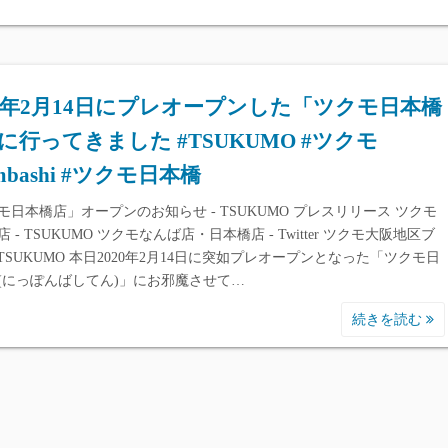
20年2月14日にプレオープンした「ツクモ日本橋
に行ってきました #TSUKUMO #ツクモ
mbashi #ツクモ日本橋
モ日本橋店」オープンのお知らせ - TSUKUMO プレスリリース ツクモ
 - TSUKUMO ツクモなんば店・日本橋店 - Twitter ツクモ大阪地区ブ
- TSUKUMO 本日2020年2月14日に突如プレオープンとなった「ツクモ日
(にっぽんばしてん)」にお邪魔させて…
続きを読む