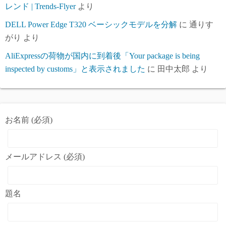
レンド | Trends-Flyer
より
DELL Power Edge T320 ベーシックモデルを分解
に
通りす
がり
より
AliExpressの荷物が国内に到着後「Your package is being
inspected by customs」と表示されました
に
田中太郎
より
お名前 (必須)
メールアドレス (必須)
題名