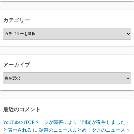
カテゴリー
カ
テ
ゴ
リ
ー
アーカイブ
ア
ー
カ
イ
ブ
最近のコメント
YouTubeのTOPページが障害により「問題が発生しました」
と表示される
に
話題のニュースまとめ｜夕方のニュースト