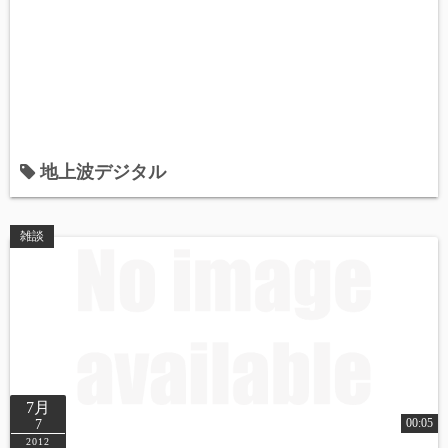
地上波デジタル
雑談
7月
00:05
7
2012