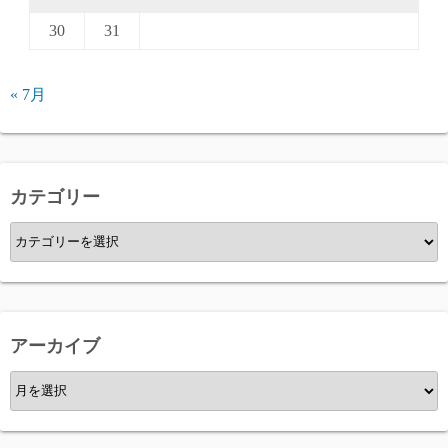
30
31
« 7月
カテゴリー
カ
テ
ゴ
リ
ー
アーカイブ
ア
ー
カ