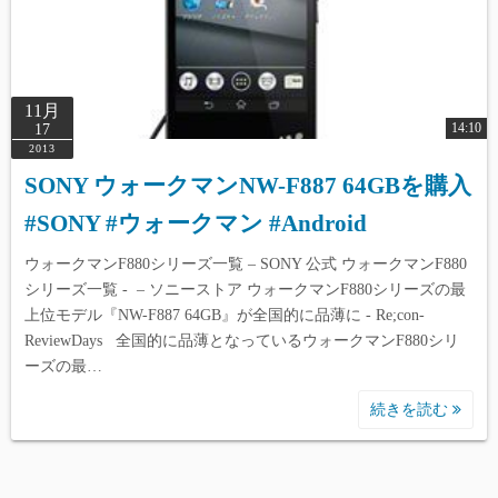
11月
14:10
17
2013
SONY ウォークマンNW-F887 64GBを購入
#SONY #ウォークマン #Android
ウォークマンF880シリーズ一覧 – SONY 公式 ウォークマンF880
シリーズ一覧 - – ソニーストア ウォークマンF880シリーズの最
上位モデル『NW-F887 64GB』が全国的に品薄に - Re;con-
ReviewDays 全国的に品薄となっているウォークマンF880シリ
ーズの最…
続きを読む