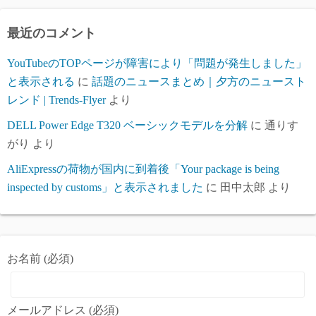
イ
ブ
最近のコメント
YouTubeのTOPページが障害により「問題が発生しました」
と表示される
に
話題のニュースまとめ｜夕方のニュースト
レンド | Trends-Flyer
より
DELL Power Edge T320 ベーシックモデルを分解
に
通りす
がり
より
AliExpressの荷物が国内に到着後「Your package is being
inspected by customs」と表示されました
に
田中太郎
より
お名前 (必須)
メールアドレス (必須)