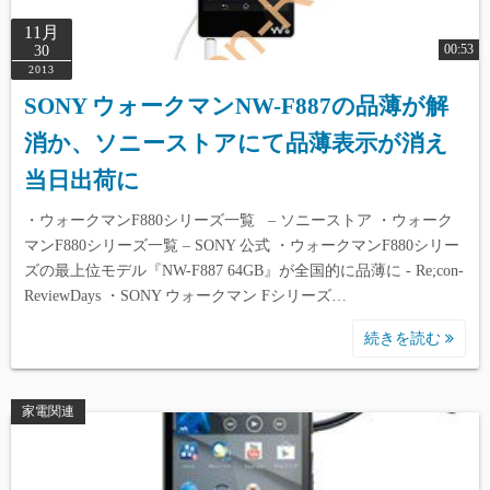
11月
00:53
30
2013
SONY ウォークマンNW-F887の品薄が解
消か、ソニーストアにて品薄表示が消え
当日出荷に
・ウォークマンF880シリーズ一覧 – ソニーストア ・ウォーク
マンF880シリーズ一覧 – SONY 公式 ・ウォークマンF880シリー
ズの最上位モデル『NW-F887 64GB』が全国的に品薄に - Re;con-
ReviewDays ・SONY ウォークマン Fシリーズ…
続きを読む
家電関連