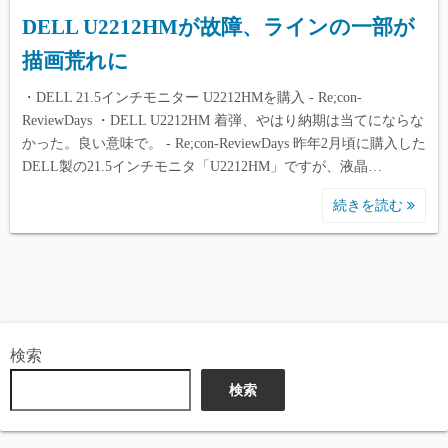
DELL U2212HMが故障、ラインの一部が
描画荒れに
・DELL 21.5インチモニター U2212HMを購入 - Re;con-
ReviewDays ・DELL U2212HM 着弾、やはり納期は当てにならな
かった。良い意味で。 - Re;con-ReviewDays 昨年2月頃に購入した
DELL製の21.5インチモニタ「U2212HM」ですが、液晶…
続きを読む
検索
検索