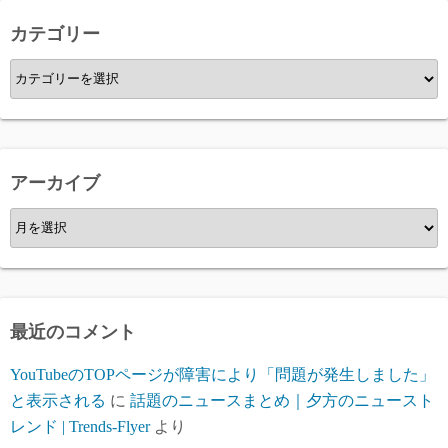
カテゴリー
カ
テ
ゴ
リ
ー
アーカイブ
ア
ー
カ
イ
ブ
最近のコメント
YouTubeのTOPページが障害により「問題が発生しました」
と表示される
に
話題のニュースまとめ｜夕方のニュースト
レンド | Trends-Flyer
より