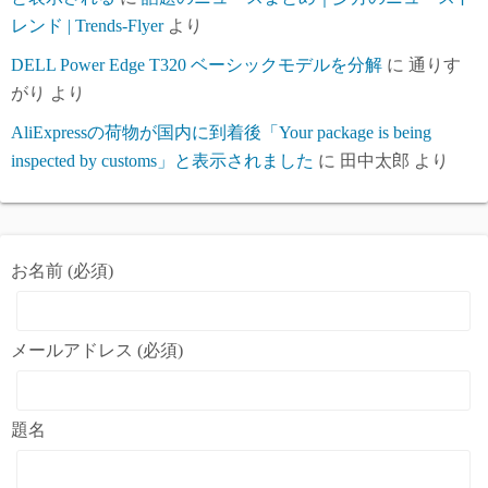
レンド | Trends-Flyer
より
DELL Power Edge T320 ベーシックモデルを分解
に
通りす
がり
より
AliExpressの荷物が国内に到着後「Your package is being
inspected by customs」と表示されました
に
田中太郎
より
お名前 (必須)
メールアドレス (必須)
題名