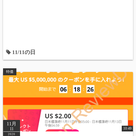
11/11の日
特価
11月
10:49
11
2020