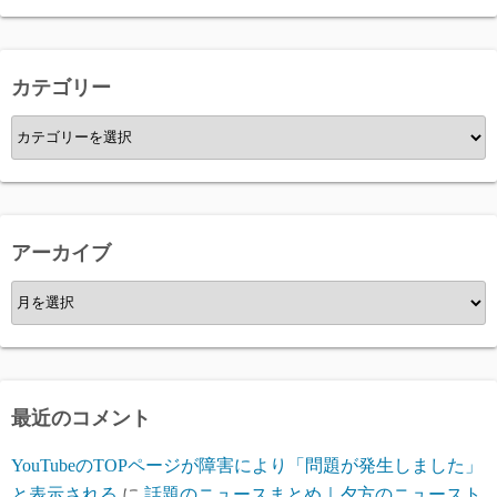
カテゴリー
カ
テ
ゴ
リ
ー
アーカイブ
ア
ー
カ
イ
ブ
最近のコメント
YouTubeのTOPページが障害により「問題が発生しました」
と表示される
に
話題のニュースまとめ｜夕方のニュースト